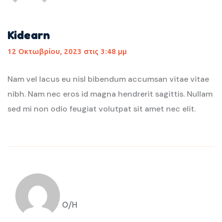
Kidearn
12 Οκτωβρίου, 2023 στις 3:48 μμ
Nam vel lacus eu nisl bibendum accumsan vitae vitae
nibh. Nam nec eros id magna hendrerit sagittis. Nullam
sed mi non odio feugiat volutpat sit amet nec elit.
Ο/Η