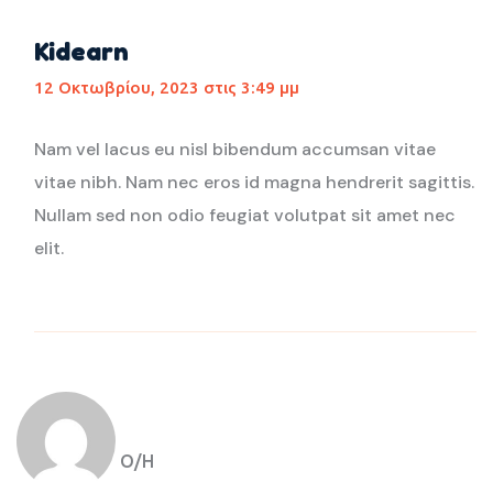
Kidearn
12 Οκτωβρίου, 2023 στις 3:49 μμ
Nam vel lacus eu nisl bibendum accumsan vitae
vitae nibh. Nam nec eros id magna hendrerit sagittis.
Nullam sed non odio feugiat volutpat sit amet nec
elit.
Ο/Η