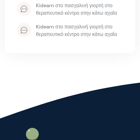
kidearn
 στο 
πασχαλινή γιορτή στο 
θεραπευτικό κέντρο στην κάτω αχαΐα
kidearn
 στο 
πασχαλινή γιορτή στο 
θεραπευτικό κέντρο στην κάτω αχαΐα