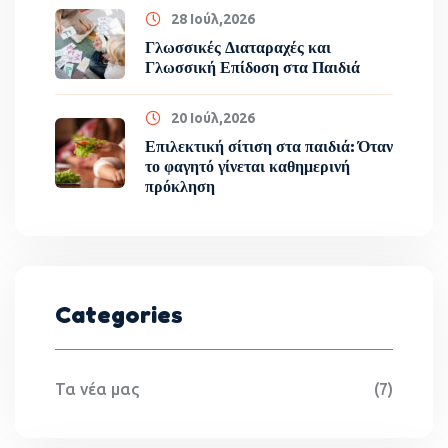
28 Ιούλ,2026
Γλωσσικές Διαταραχές και
Γλωσσική Επίδοση στα Παιδιά
20 Ιούλ,2026
Επιλεκτική σίτιση στα παιδιά: Όταν
το φαγητό γίνεται καθημερινή
πρόκληση
Categories
Τα νέα μας
(7)