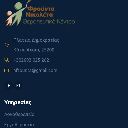
Πλατεία Δημοκρατίας
Κάτω Αχαϊα, 25200
+302693 025 262
nfrounta@gmail.com
Υπηρεσίες
Λογοθεραπεία
Εργοθεραπεία