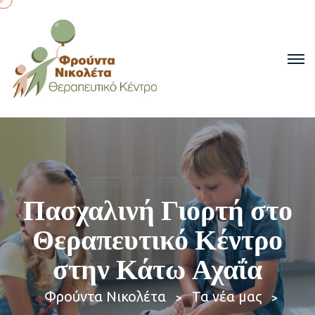
Πασχαλινή Γιορτή στο
Θεραπευτικό Κέντρο
στην Κάτω Αχαΐα
Φρούντα Νικολέτα
Τα νέα μας
>
>