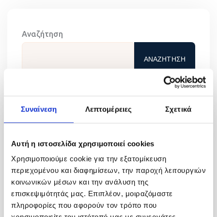
Αναζήτηση
ΑΝΑΖΉΤΗΣΗ
Συναίνεση
Λεπτομέρειες
Σχετικά
Recent Posts
Αυτή η ιστοσελίδα χρησιμοποιεί cookies
Χρησιμοποιούμε cookie για την εξατομίκευση
περιεχομένου και διαφημίσεων, την παροχή λειτουργιών
Ο ρόλος των γονέων στη λογοθεραπεία: Μαζί
κοινωνικών μέσων και την ανάλυση της
μπορούμε να βοηθήσουμε το παιδί να
επισκεψιμότητάς μας. Επιπλέον, μοιραζόμαστε
εξελιχθεί
πληροφορίες που αφορούν τον τρόπο που
χρησιμοποιείτε τον ιστότοπό μας με συνεργάτες