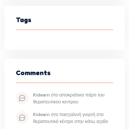
Tags
Comments
kidearn
 στο 
αποκριάτικο πάρτι του 
θεραπευτικου κεντρου
kidearn
 στο 
πασχαλινή γιορτή στο 
θεραπευτικό κέντρο στην κάτω αχαΐα