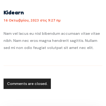
Kidearn
16 Οκτωβρίου, 2023 στις 9:27 πμ
Nam vel lacus eu nisl bibendum accumsan vitae vitae
nibh. Nam nec eros magna hendrerit sagittis. Nullam
sed mi non odio feugiat volutpat sit amet nec elit.
Comments are closed.